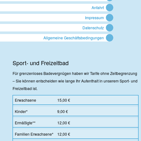
Anfahrt
Impressum
Datenschutz
Allgemeine Geschäftsbedingungen
Sport- und Freizeitbad
Für grenzenloses Badevergnügen haben wir Tarife ohne Zeitbegrenzung
– Sie können entscheiden wie lange Ihr Aufenthalt in unserem Sport- und
Freizeitbad ist.
Erwachsene
15,00 €
Kinder*
9,00 €
Ermäßigte**
12,00 €
Familien Erwachsene*
12,00 €