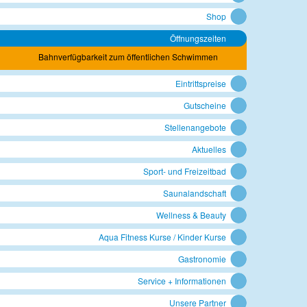
Shop
Öffnungszeiten
Bahnverfügbarkeit zum öffentlichen Schwimmen
Eintrittspreise
Gutscheine
Stellenangebote
Aktuelles
Sport- und Freizeitbad
Saunalandschaft
Wellness & Beauty
Aqua Fitness Kurse / Kinder Kurse
Gastronomie
Service + Informationen
Unsere Partner