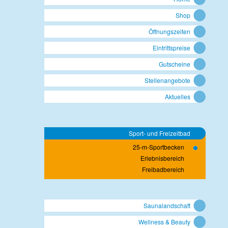
Shop
Öffnungszeiten
Eintrittspreise
Gutscheine
Stellenangebote
Aktuelles
Sport- und Freizeitbad
25-m-Sportbecken
Erlebnisbereich
Freibadbereich
Saunalandschaft
Wellness & Beauty