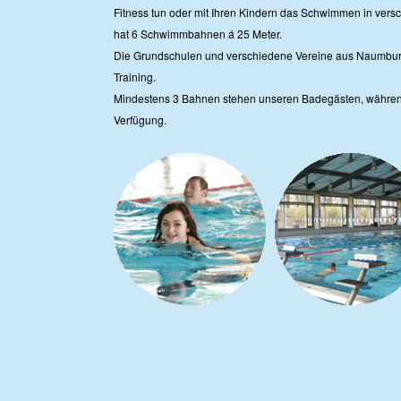
Fitness tun oder mit Ihren Kindern das Schwimmen in versc
hat 6 Schwimmbahnen á 25 Meter.
Die Grundschulen und verschiedene Vereine aus Naumbu
Training.
Mindestens 3 Bahnen stehen unseren Badegästen, währen
Verfügung.