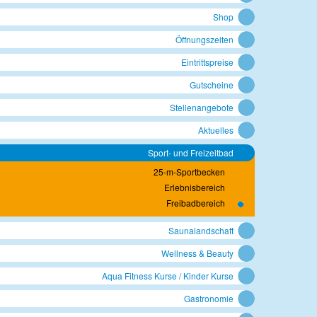
Shop
Öffnungszeiten
Eintrittspreise
Gutscheine
Stellenangebote
Aktuelles
Sport- und Freizeitbad
25-m-Sportbecken
Erlebnisbereich
Freibadbereich
Saunalandschaft
Wellness & Beauty
Aqua Fitness Kurse / Kinder Kurse
Gastronomie